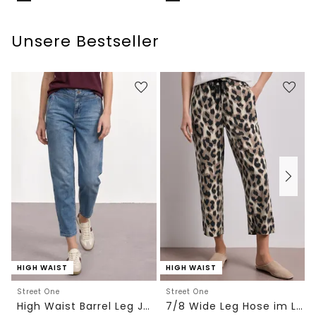
Unsere Bestseller
HIGH WAIST
HIGH WAIST
Street One
Street One
High Waist Barrel Leg Jeans im Loose Fit
7/8 Wide Leg Hose im Loose Fit mit Print