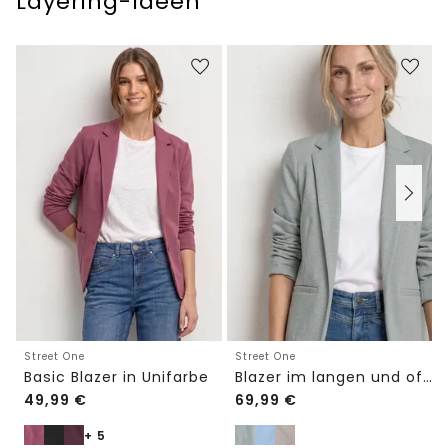
Layering-Ideen
Street One
Street One
Basic Blazer in Unifarbe
Blazer im langen und offenen Schnitt
49,99
€
69,99
€
+ 5