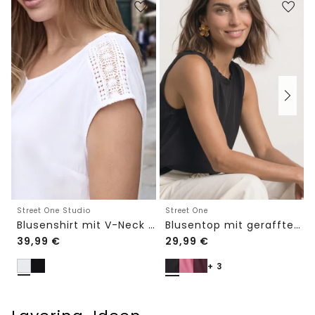
Street One Studio
Street One
Blusenshirt mit V-Neck und Spitze
Blusentop mit gerafftem Rundhals
39,99
€
29,99
€
+ 3