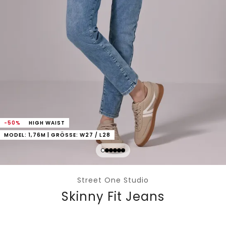
-50%
HIGH WAIST
MODEL: 1,76M | GRÖSSE: W27 / L28
Street One Studio
Skinny Fit Jeans