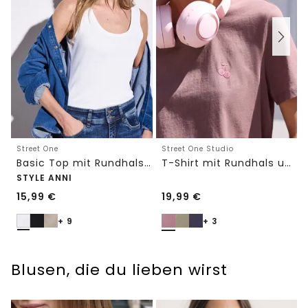
Street One
Street One Studio
Basic Top mit Rundhals in Unifarbe
T-Shirt mit Rundhals und Embroidery-Detail
STYLE ANNI
15,99
€
19,99
€
+ 9
+ 3
Blusen, die du lieben wirst