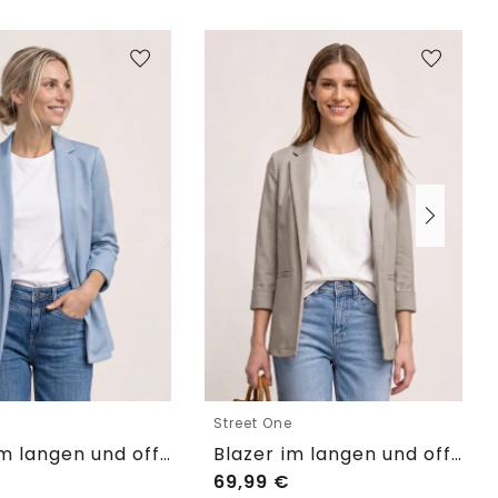
e
Street One
Blazer im langen und offenen Schnitt
Blazer im langen und offenen Schnitt
69,99
€