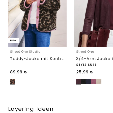
NEW
Street One Studio
Street One
Teddy-Jacke mit Kontrastdetail
STYLE SUSE
89,99
€
25,99
€
Layering‑Ideen