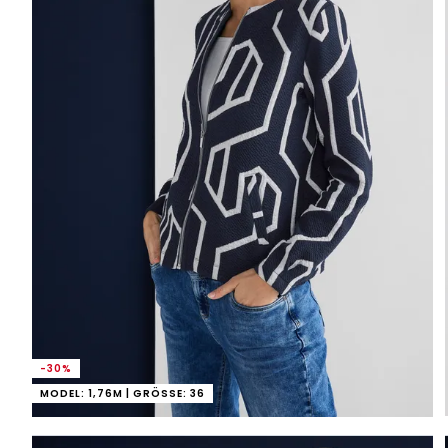
-30%
MODEL: 1,76M | GRÖSSE: 36