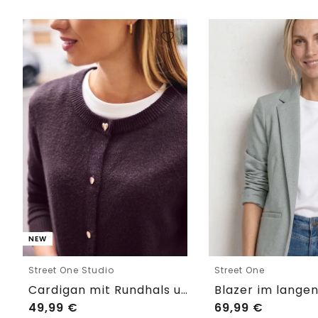
NEW
Street One Studio
Street One
Cardigan mit Rundhals und Knöpfen
49,99
€
69,99
€