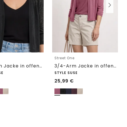
e
Street One
3/4-Arm Jacke in offener Passform
3/4-Arm Jacke in offener Passform
SE
STYLE SUSE
25,99
€