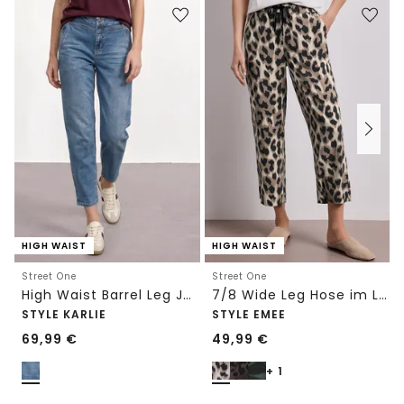
HIGH WAIST
HIGH WAIST
Street One
Street One
High Waist Barrel Leg Jeans im Loose Fit
7/8 Wide Leg Hose im Loose Fit mit Print
STYLE KARLIE
STYLE EMEE
69,99
€
49,99
€
+ 1