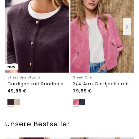
NEW
Street One Studio
Street One
Cardigan mit Rundhals und Knöpfen
3/4 Arm Cordjacke mit Hemdkragen
49,99
€
79,99
€
Unsere Bestseller