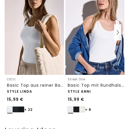
CECIL
Street One
Basic Top aus reiner Baumwolle
Basic Top mit Rundhals in Unifarbe
STYLE LINDA
STYLE ANNI
15,99
€
15,99
€
+ 22
+ 8