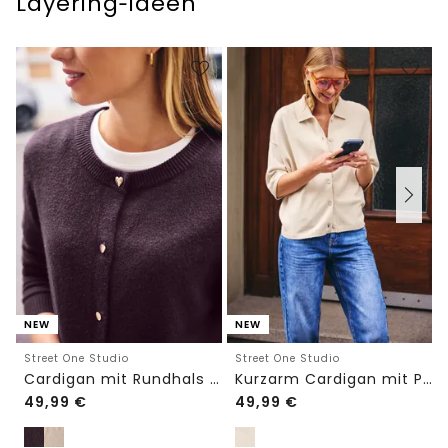
Layering‑Ideen
NEW
NEW
Street One Studio
Street One Studio
Cardigan mit Rundhals und Knöpfen
Kurzarm Cardigan mit Polokragen
49,99
€
49,99
€