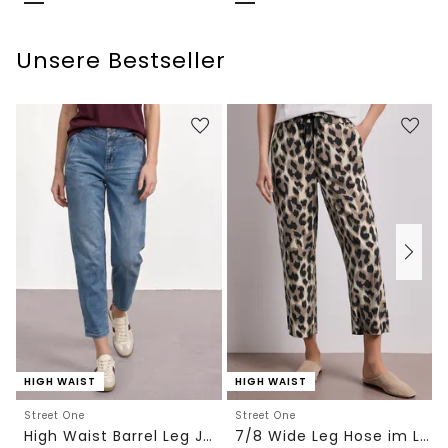
Unsere Bestseller
HIGH WAIST
HIGH WAIST
Street One
Street One
High Waist Barrel Leg Jeans im Loose Fit
7/8 Wide Leg Hose im Loose Fit mit Print