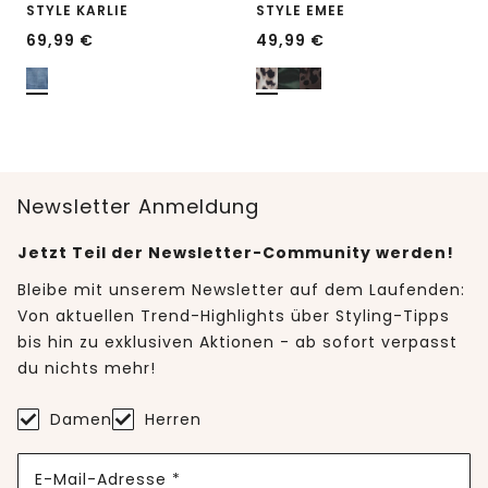
STYLE KARLIE
STYLE EMEE
69,99
€
49,99
€
Newsletter Anmeldung
Jetzt Teil der Newsletter-Community werden!
Bleibe mit unserem Newsletter auf dem Laufenden:
Von aktuellen Trend-Highlights über Styling-Tipps
bis hin zu exklusiven Aktionen - ab sofort verpasst
du nichts mehr!
Damen
Herren
E-Mail-Adresse *