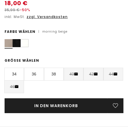
18,00
€
35,99
€
-50%
inkl. MwSt.
zzgl. Versandkosten
FARBE WÄHLEN
|
morning beige
GRÖSSE WÄHLEN
34
36
38
40
42
44
46
IN DEN WARENKORB