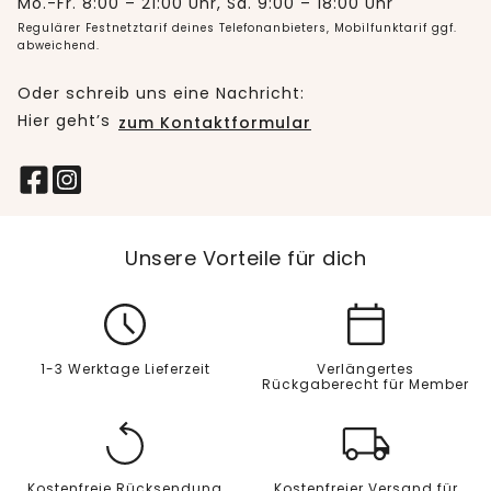
Mo.-Fr. 8:00 – 21:00 Uhr, Sa. 9:00 – 18:00 Uhr
Regulärer Festnetztarif deines Telefonanbieters, Mobilfunktarif ggf.
abweichend.
Oder schreib uns eine Nachricht:
Hier geht’s
zum Kontaktformular
Unsere Vorteile für dich
1-3 Werktage Lieferzeit
Verlängertes
Rückgaberecht für Member
Kostenfreie Rücksendung
Kostenfreier Versand für