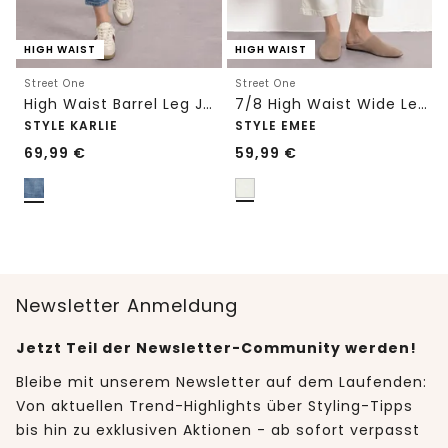
HIGH WAIST
HIGH WAIST
Street One
Street One
High Waist Barrel Leg Jeans im Loose Fit
7/8 High Waist Wide Leg Jeans im Loose Fit
STYLE KARLIE
STYLE EMEE
69,99
€
59,99
€
Newsletter Anmeldung
Jetzt Teil der Newsletter-Community werden!
Bleibe mit unserem Newsletter auf dem Laufenden:
Von aktuellen Trend-Highlights über Styling-Tipps
bis hin zu exklusiven Aktionen - ab sofort verpasst