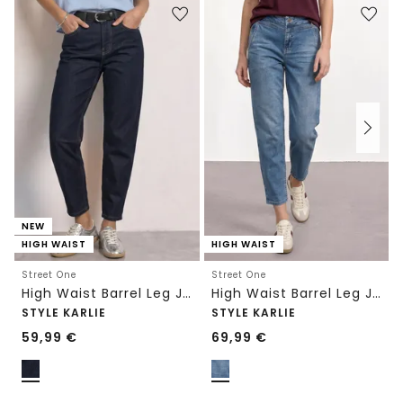
NEW
HIGH WAIST
HIGH WAIST
Street One
Street One
High Waist Barrel Leg Jeans im Loose Fit
High Waist Barrel Leg Jeans im Loose Fit
STYLE KARLIE
STYLE KARLIE
59,99
€
69,99
€