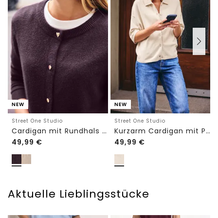
NEW
NEW
Street One Studio
Street One Studio
Cardigan mit Rundhals und Knöpfen
Kurzarm Cardigan mit Polokragen
49,99
€
49,99
€
Aktuelle Lieblingsstücke