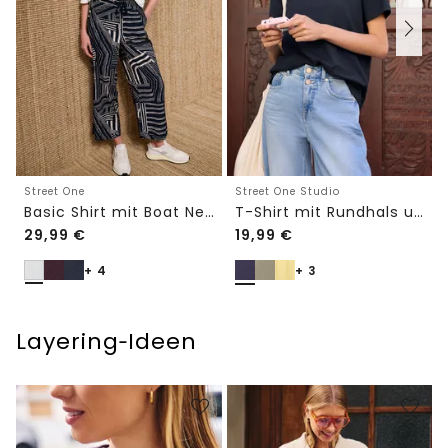
Street One
Street One Studio
Basic Shirt mit Boat Neck und Elastikbund
T-Shirt mit Rundhals und Embroidery-Detail
29,99
€
19,99
€
+ 4
+ 3
Layering‑Ideen