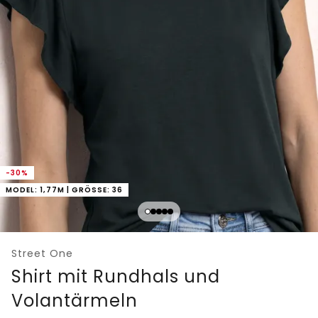
-30%
MODEL: 1,77M | GRÖSSE: 36
Street One
Shirt mit Rundhals und
Volantärmeln