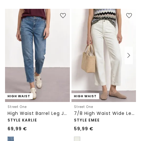
HIGH WAIST
HIGH WAIST
Street One
Street One
High Waist Barrel Leg Jeans im Loose Fit
7/8 High Waist Wide Leg Jeans im Loose Fit
STYLE KARLIE
STYLE EMEE
69,99
€
59,99
€