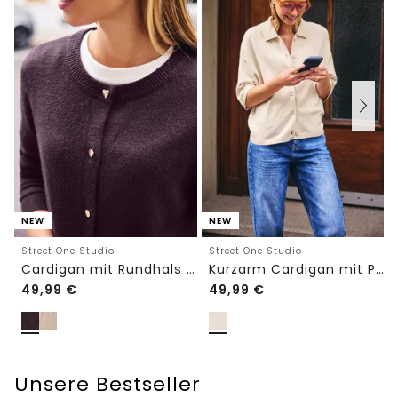
NEW
NEW
Street One Studio
Street One Studio
Cardigan mit Rundhals und Knöpfen
Kurzarm Cardigan mit Polokragen
49,99
€
49,99
€
Unsere Bestseller