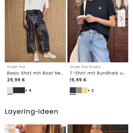
Street One
Street One Studio
Basic Shirt mit Boat Neck und Elastikbund
T-Shirt mit Rundhals und Embroidery-Detail
29,99
€
19,99
€
+ 4
+ 2
Layering‑Ideen