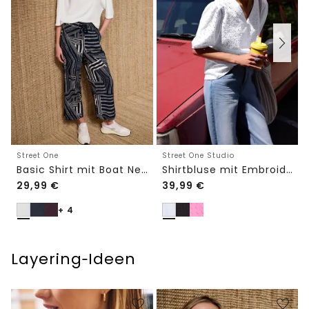
Street One
Street One Studio
Basic Shirt mit Boat Neck und Elastikbund
Shirtbluse mit Embroidery-Front
29,99
€
39,99
€
+ 4
Layering‑Ideen