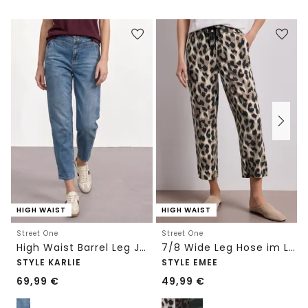
HIGH WAIST
HIGH WAIST
Street One
Street One
High Waist Barrel Leg Jeans im Loose Fit
7/8 Wide Leg Hose im Loose Fit mit Print
STYLE KARLIE
STYLE EMEE
69,99
€
49,99
€