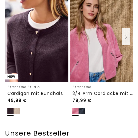
NEW
Street One Studio
Street One
Cardigan mit Rundhals und Knöpfen
3/4 Arm Cordjacke mit Hemdkragen
49,99
€
79,99
€
Unsere Bestseller