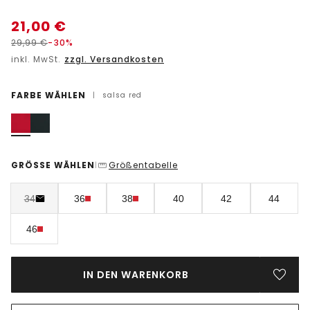
21,00
€
29,99
€
-30%
inkl. MwSt.
zzgl. Versandkosten
FARBE WÄHLEN
|
salsa red
GRÖSSE WÄHLEN
Größentabelle
|
34
36
38
40
42
44
46
IN DEN WARENKORB