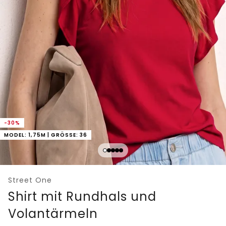
-30%
MODEL: 1,75M | GRÖSSE: 36
Street One
Shirt mit Rundhals und
Volantärmeln