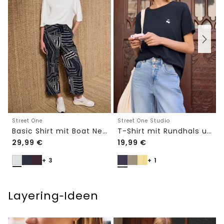
Street One
Street One Studio
Basic Shirt mit Boat Neck und Elastikbund
T-Shirt mit Rundhals und Embroidery-Detail
29,99
€
19,99
€
+ 3
+ 1
Layering‑Ideen