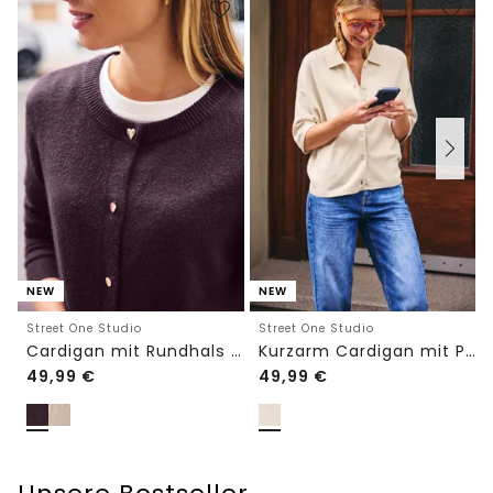
NEW
NEW
Street One Studio
Street One Studio
Cardigan mit Rundhals und Knöpfen
Kurzarm Cardigan mit Polokragen
49,99
€
49,99
€