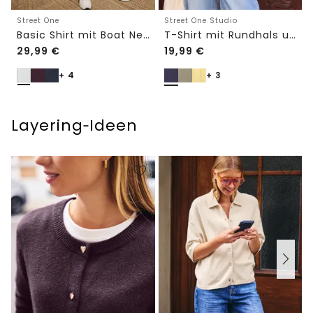
Street One
Street One Studio
Basic Shirt mit Boat Neck und Elastikbund
T-Shirt mit Rundhals und Embroidery-Detail
29,99
€
19,99
€
+ 4
+ 3
Layering‑Ideen