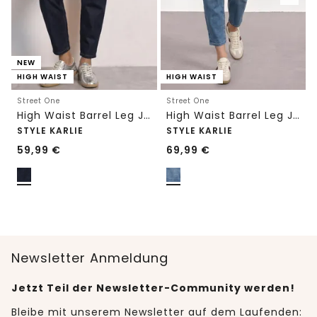
NEW
HIGH WAIST
HIGH WAIST
Street One
Street One
High Waist Barrel Leg Jeans im Loose Fit
High Waist Barrel Leg Jeans im Loose Fit
STYLE KARLIE
STYLE KARLIE
59,99
€
69,99
€
Newsletter Anmeldung
Jetzt Teil der Newsletter-Community werden!
Bleibe mit unserem Newsletter auf dem Laufenden: