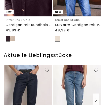
NEW
NEW
Street One Studio
Street One Studio
Cardigan mit Rundhals und Knöpfen
Kurzarm Cardigan mit Polokragen
49,99
€
49,99
€
Aktuelle Lieblingsstücke