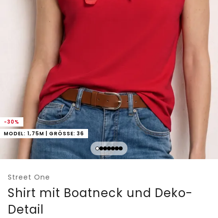
-30%
MODEL: 1,75M | GRÖSSE: 36
Street One
Shirt mit Boatneck und Deko-
Detail