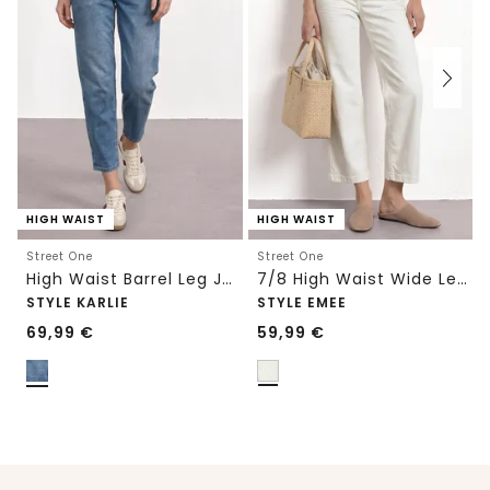
HIGH WAIST
HIGH WAIST
Street One
Street One
High Waist Barrel Leg Jeans im Loose Fit
7/8 High Waist Wide Leg Jeans im Loose Fit
STYLE KARLIE
STYLE EMEE
69,99
€
59,99
€