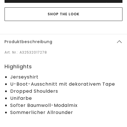
SHOP THE LOOK
Produktbeschreibung
Art. Nr.: A32532017278
Highlights
Jerseyshirt
U-Boot-Ausschnitt mit dekorativem Tape
Dropped Shoulders
Unifarbe
Softer Baumwoll-Modalmix
Sommerlicher Allrounder