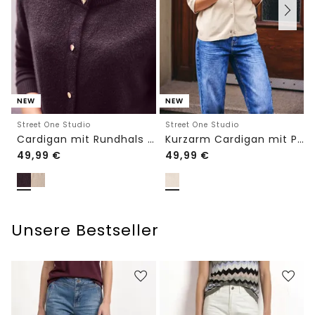
NEW
NEW
Street One Studio
Street One Studio
Cardigan mit Rundhals und Knöpfen
Kurzarm Cardigan mit Polokragen
49,99
€
49,99
€
Unsere Bestseller