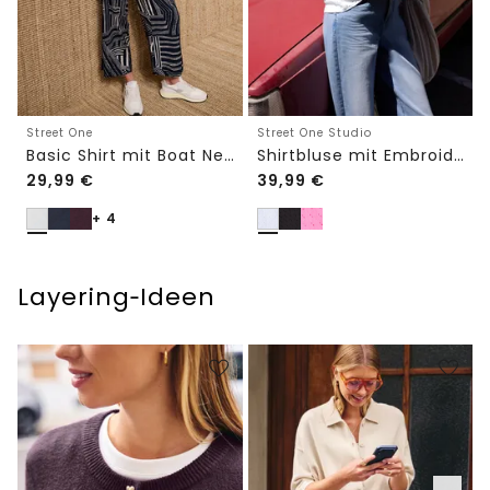
Street One
Street One Studio
Basic Shirt mit Boat Neck und Elastikbund
Shirtbluse mit Embroidery-Front
29,99
€
39,99
€
+ 4
Layering‑Ideen