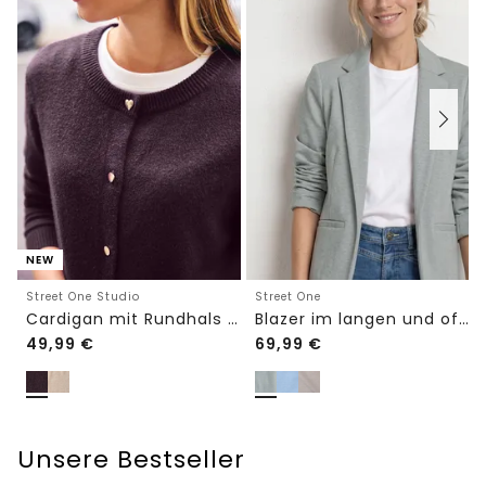
NEW
Street One Studio
Street One
Cardigan mit Rundhals und Knöpfen
Blazer im langen und offenen Schnitt
49,99
€
69,99
€
Unsere Bestseller