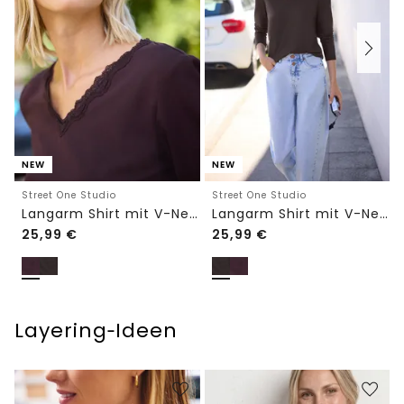
NEW
NEW
Street One Studio
Street One Studio
Langarm Shirt mit V-Neck und Spitze
Langarm Shirt mit V-Neck und Spitze
25,99
€
25,99
€
Layering‑Ideen