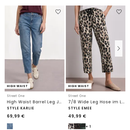
HIGH WAIST
HIGH WAIST
Street One
Street One
High Waist Barrel Leg Jeans im Loose Fit
7/8 Wide Leg Hose im Loose Fit mit Print
STYLE KARLIE
STYLE EMEE
69,99
€
49,99
€
+ 1