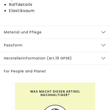
Raffdetails
Elastiksaum
Material und Pflege
Passform
Herstellerinformation (Art.19 GPSR)
For People and Planet
WAS MACHT DIESEN ARTIKEL
NACHHALTIGER?