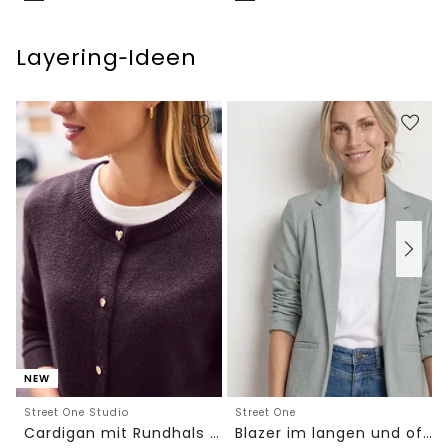
Layering‑Ideen
NEW
Street One Studio
Street One
Cardigan mit Rundhals und Knöpfen
Blazer im langen und offenen Schnitt