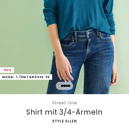
-50%
MODEL: 1,76M | GRÖSSE: 36
Street One
Shirt mit 3/4-Ärmeln
-
STYLE ELLEN