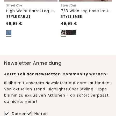
Street One
Street One
High Waist Barrel Leg Jeans im Loose Fit
7/8 Wide Leg Hose im Loose Fit mit Print
STYLE KARLIE
STYLE EMEE
69,99
€
49,99
€
Newsletter Anmeldung
Jetzt Teil der Newsletter-Community werden!
Bleibe mit unserem Newsletter auf dem Laufenden:
Von aktuellen Trend-Highlights über Styling-Tipps
bis hin zu exklusiven Aktionen - ab sofort verpasst
du nichts mehr!
Damen
Herren