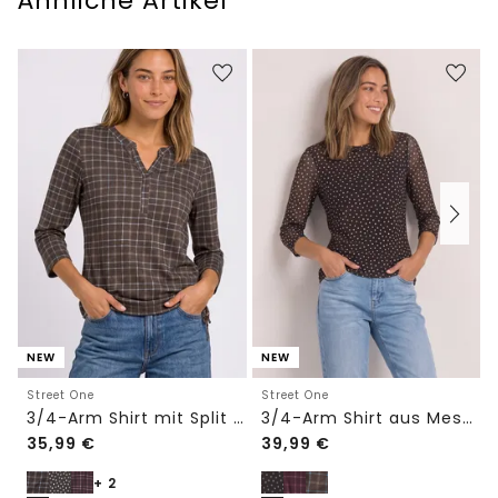
Ähnliche Artikel
NEW
NEW
Street One
Street One
3/4-Arm Shirt mit Split Neck und Print
3/4-Arm Shirt aus Mesh mit Print
35,99
€
39,99
€
+ 2