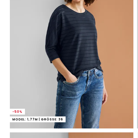
-50%
MODEL: 1,77M | GRÖSSE: 36