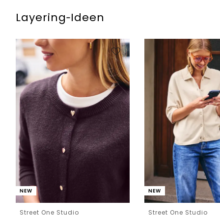
Layering‑Ideen
NEW
NEW
Street One Studio
Street One Studio