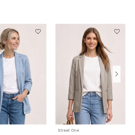
e
Street One