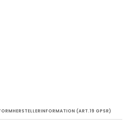
FORM
HERSTELLERINFORMATION (ART.19 GPSR)