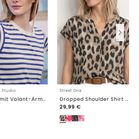
e Studio
Street One
T-Shirt mit Volant-Ärmeln und Print
Dropped Shoulder Shirt im Blusen-Look
29,99
€