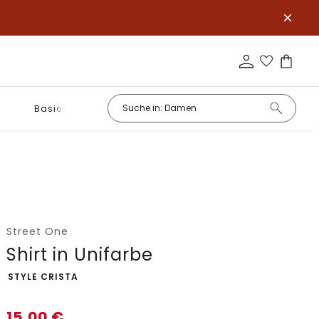
Basics
Street One
Shirt in Unifarbe
-
STYLE CRISTA
15,00
€