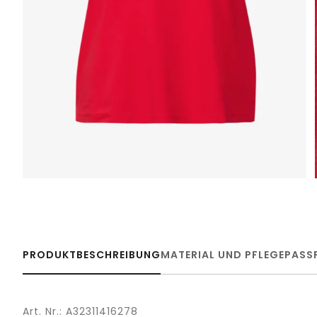
PRODUKTBESCHREIBUNG
MATERIAL UND PFLEGE
PASS
Art. Nr.: A32311416278