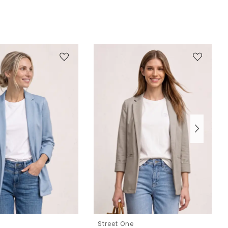
e
Street One