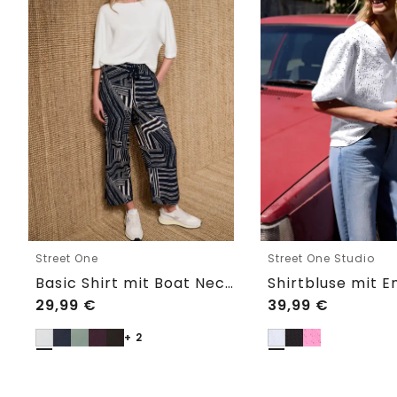
Street One
Street One Studio
Basic Shirt mit Boat Neck und Elastikbund
29,99
€
39,99
€
+ 2