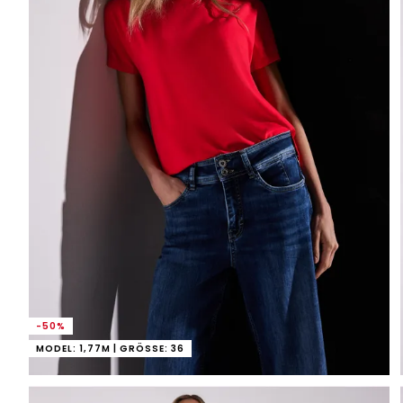
-50%
MODEL: 1,77M | GRÖSSE: 36