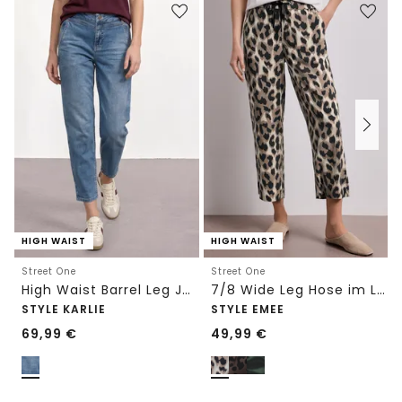
HIGH WAIST
HIGH WAIST
Street One
Street One
High Waist Barrel Leg Jeans im Loose Fit
7/8 Wide Leg Hose im Loose Fit mit Print
STYLE KARLIE
STYLE EMEE
69,99
€
49,99
€