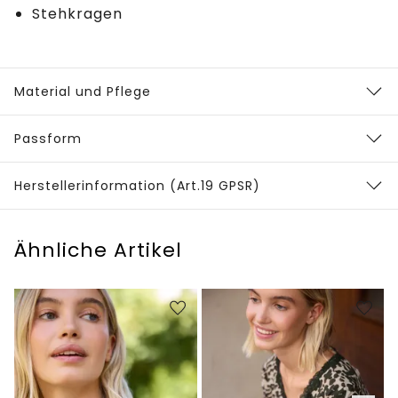
Stehkragen
Material und Pflege
Passform
Herstellerinformation (Art.19 GPSR)
Ähnliche Artikel