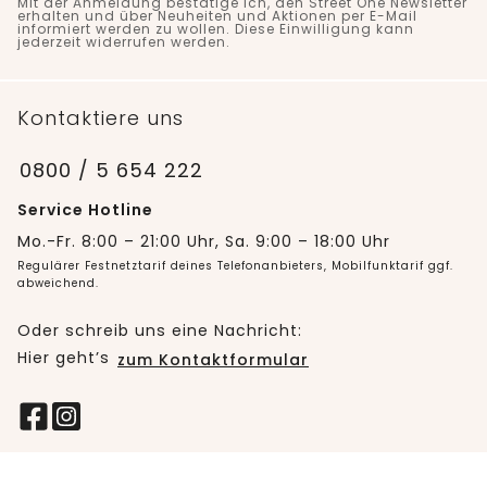
Mit der Anmeldung bestätige ich, den Street One Newsletter
erhalten und über Neuheiten und Aktionen per E-Mail
informiert werden zu wollen. Diese Einwilligung kann
jederzeit widerrufen werden.
Kontaktiere uns
0800 / 5 654 222
Service Hotline
Mo.-Fr. 8:00 – 21:00 Uhr, Sa. 9:00 – 18:00 Uhr
Regulärer Festnetztarif deines Telefonanbieters, Mobilfunktarif ggf.
abweichend.
Oder schreib uns eine Nachricht:
Hier geht’s
zum Kontaktformular