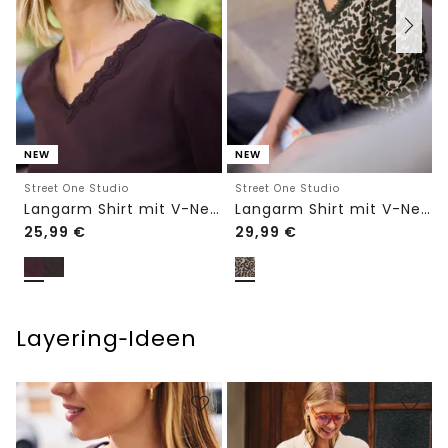
NEW
NEW
Street One Studio
Street One Studio
Langarm Shirt mit V-Neck und Spitze
Langarm Shirt mit V-Neck und Spitze
25,99
€
29,99
€
Layering‑Ideen