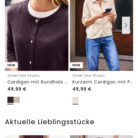
NEW
NEW
Street One Studio
Street One Studio
Cardigan mit Rundhals und Knöpfen
Kurzarm Cardigan mit Polokragen
49,99
€
49,99
€
Aktuelle Lieblingsstücke