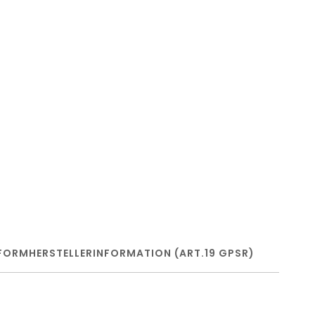
FORM
HERSTELLERINFORMATION (ART.19 GPSR)