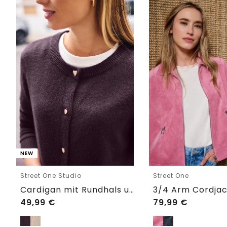
NEW
Street One Studio
Street One
Cardigan mit Rundhals und Knöpfen
49,99
€
79,99
€