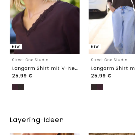
NEW
NEW
Street One Studio
Street One Studio
Langarm Shirt mit V-Neck und Spitze
25,99
€
25,99
€
Layering‑Ideen