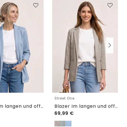
e
Street One
Blazer im langen und offenen Schnitt
Blazer im langen und offenen Schnitt
69,99
€