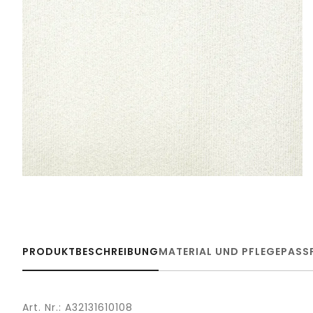
PRODUKTBESCHREIBUNG
MATERIAL UND PFLEGE
PASS
Art. Nr.: A32131610108