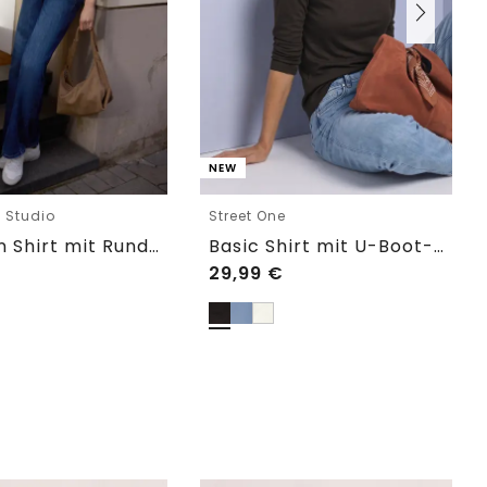
NEW
e Studio
Street One
Langarm Shirt mit Rundhals im Loose Fit
Basic Shirt mit U-Boot-Ausschnitt
29,99
€