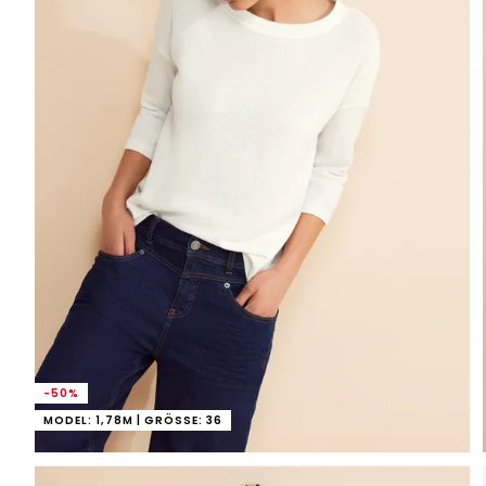
-50%
MODEL: 1,78M | GRÖSSE: 36