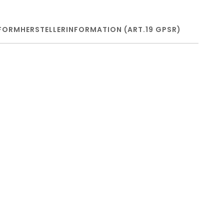
FORM
HERSTELLERINFORMATION (ART.19 GPSR)