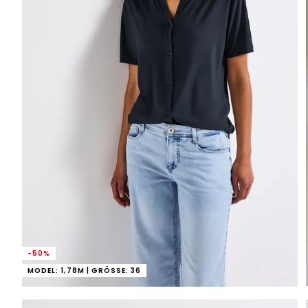
-50%
MODEL: 1,78M | GRÖSSE: 36