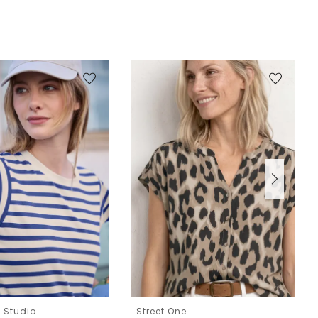
e Studio
Street One