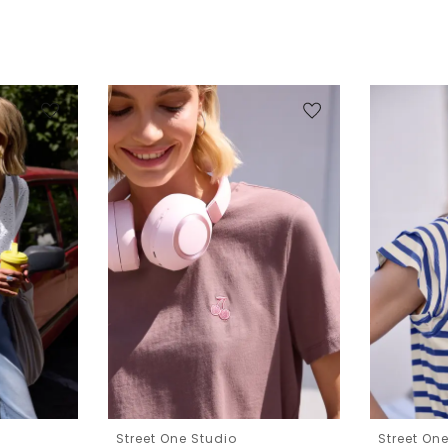
Street One Studio
Street On