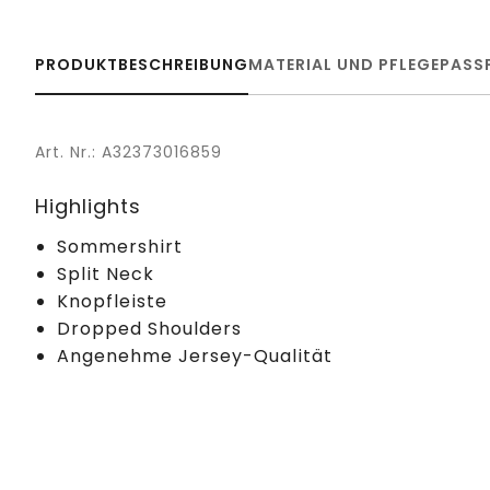
PRODUKTBESCHREIBUNG
MATERIAL UND PFLEGE
PASS
Art. Nr.: A32373016859
Highlights
Sommershirt
Split Neck
Knopfleiste
Dropped Shoulders
Angenehme Jersey-Qualität