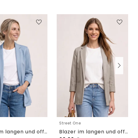
e
Street One
Blazer im langen und offenen Schnitt
Blazer im langen und offenen Schnitt