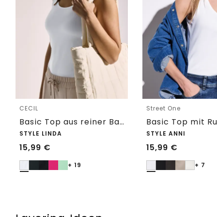
CECIL
Street One
Basic Top aus reiner Baumwolle
STYLE LINDA
STYLE ANNI
15,99
€
15,99
€
+ 19
+ 7