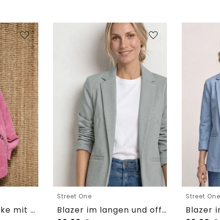
Street One
Street On
3/4 Arm Cordjacke mit Hemdkragen
Blazer im langen und offenen Schnitt