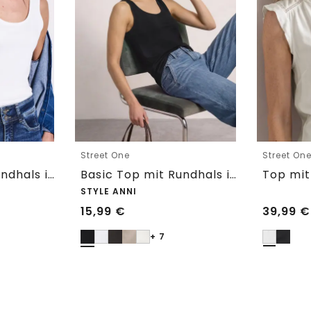
Street One
Street On
Basic Top mit Rundhals in Unifarbe
Basic Top mit Rundhals in Unifarbe
STYLE ANNI
15,99
€
39,99
€
+ 7