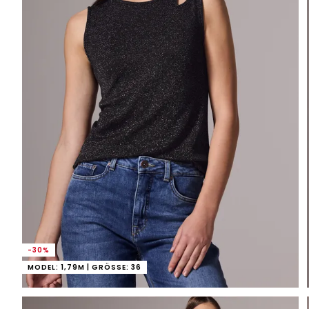
-30%
MODEL: 1,79M | GRÖSSE: 36