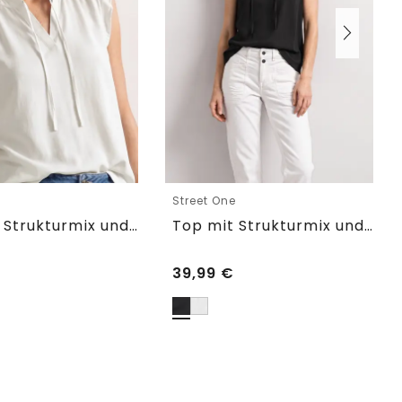
e
Street One
Top mit Strukturmix und Crochet-Details
Top mit Strukturmix und Crochet-Details
39,99
€