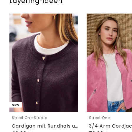
Layering‑Ideen
NEW
Street One Studio
Street One
Cardigan mit Rundhals und Knöpfen