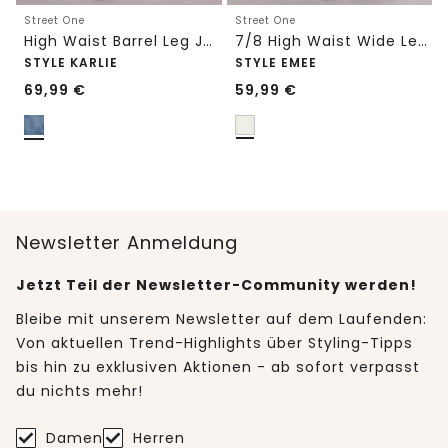
Street One
Street One
High Waist Barrel Leg Jeans im Loose Fit
7/8 High Waist Wide Leg Jeans im Loose Fit
STYLE KARLIE
STYLE EMEE
69,99
€
59,99
€
Newsletter Anmeldung
Jetzt Teil der Newsletter-Community werden!
Bleibe mit unserem Newsletter auf dem Laufenden:
Von aktuellen Trend-Highlights über Styling-Tipps
bis hin zu exklusiven Aktionen - ab sofort verpasst
du nichts mehr!
Damen
Herren