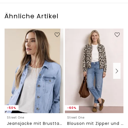
Ähnliche Artikel
-50%
-60%
Street One
Street One
Jeansjacke mit Brusttaschen und Knöpfen
Blouson mit Zipper und Print