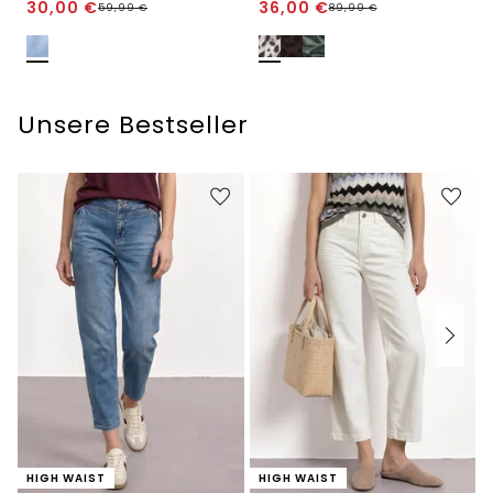
30,00
€
36,00
€
59,99
€
89,99
€
Unsere Bestseller
HIGH WAIST
HIGH WAIST