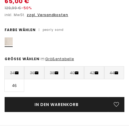
65,00
€
129,99
€
-50%
inkl. MwSt.
zzgl. Versandkosten
FARBE WÄHLEN
|
pearly sand
GRÖSSE WÄHLEN
Größentabelle
|
34
36
38
40
42
44
46
IN DEN WARENKORB