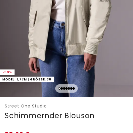
-50%
MODEL: 1,77M | GRÖSSE: 36
Street One Studio
Schimmernder Blouson