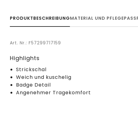
PRODUKTBESCHREIBUNG
MATERIAL UND PFLEGE
PASS
Art. Nr.: F57299717159
Highlights
Strickschal
Weich und kuschelig
Badge Detail
Angenehmer Tragekomfort