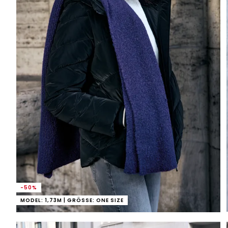
-50%
MODEL: 1,73M | GRÖSSE: ONE SIZE