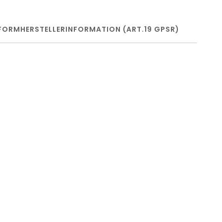
FORM
HERSTELLERINFORMATION (ART.19 GPSR)