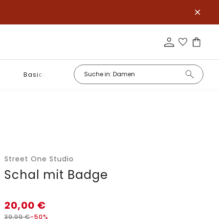
Basics
Street One Studio
Schal mit Badge
20,00
€
39,99
€
-50%