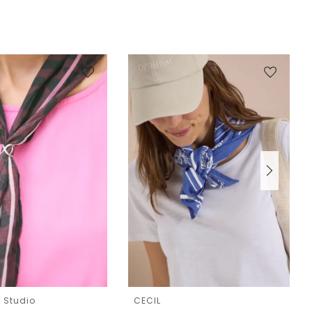
e Studio
CECIL