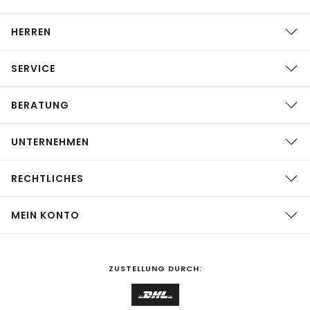
HERREN
SERVICE
BERATUNG
UNTERNEHMEN
RECHTLICHES
MEIN KONTO
ZUSTELLUNG DURCH: