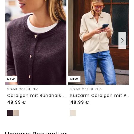
NEW
NEW
Street One Studio
Street One Studio
Cardigan mit Rundhals und Knöpfen
Kurzarm Cardigan mit Polokragen
49,99
€
49,99
€