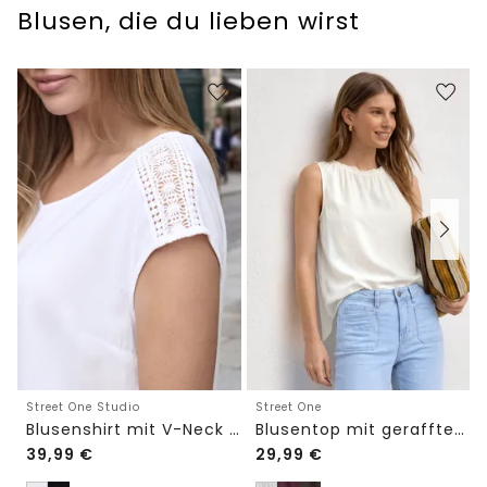
Blusen, die du lieben wirst
Street One Studio
Street One
Blusenshirt mit V-Neck und Spitze
Blusentop mit gerafftem Rundhals
39,99
€
29,99
€