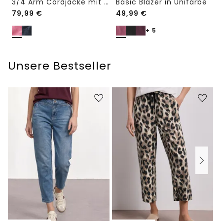
3/4 Arm Cordjacke mit Hemdkragen
Basic Blazer in Unifarbe
79,99
€
49,99
€
+ 5
Unsere Bestseller