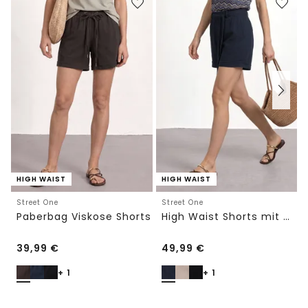
HIGH WAIST
HIGH WAIST
Street One
Street One
Paberbag Viskose Shorts
High Waist Shorts mit Gürtel
39,99
€
49,99
€
+ 1
+ 1