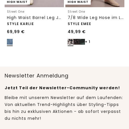
HIGH WAIST
HIGH WAIST
Street One
Street One
High Waist Barrel Leg Jeans im Loose Fit
7/8 Wide Leg Hose im Loose Fit mit Print
STYLE KARLIE
STYLE EMEE
69,99
€
49,99
€
+ 1
Newsletter Anmeldung
Jetzt Teil der Newsletter-Community werden!
Bleibe mit unserem Newsletter auf dem Laufenden:
Von aktuellen Trend-Highlights über Styling-Tipps
bis hin zu exklusiven Aktionen - ab sofort verpasst
du nichts mehr!