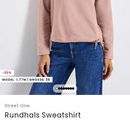
-30%
MODEL: 1,77M | GRÖSSE: 36
Street One
Rundhals Sweatshirt