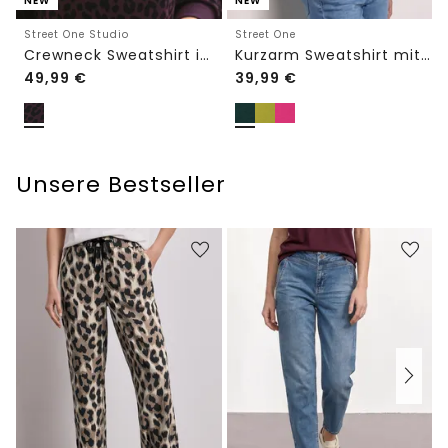
NEW
NEW
Street One Studio
Street One
Crewneck Sweatshirt im Loose Fit
Kurzarm Sweatshirt mit Rundhals
49,99
€
39,99
€
Unsere Bestseller