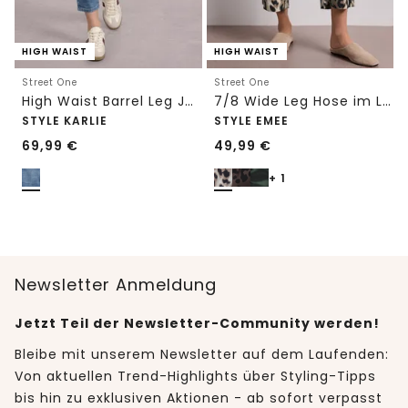
HIGH WAIST
HIGH WAIST
Street One
Street One
High Waist Barrel Leg Jeans im Loose Fit
7/8 Wide Leg Hose im Loose Fit mit Print
STYLE KARLIE
STYLE EMEE
69,99
€
49,99
€
+ 1
Newsletter Anmeldung
Jetzt Teil der Newsletter-Community werden!
Bleibe mit unserem Newsletter auf dem Laufenden:
Von aktuellen Trend-Highlights über Styling-Tipps
bis hin zu exklusiven Aktionen - ab sofort verpasst