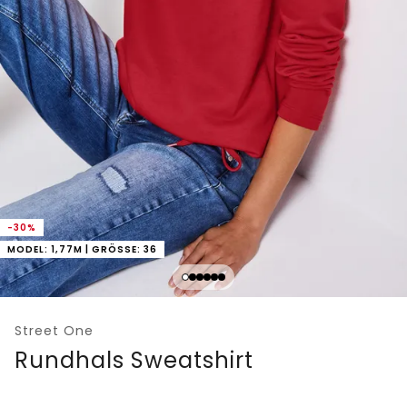
-30%
MODEL: 1,77M | GRÖSSE: 36
Street One
Rundhals Sweatshirt