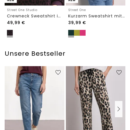
NEW
NEW
Street One Studio
Street One
Crewneck Sweatshirt im Loose Fit
Kurzarm Sweatshirt mit Rundhals
49,99
€
39,99
€
Unsere Bestseller