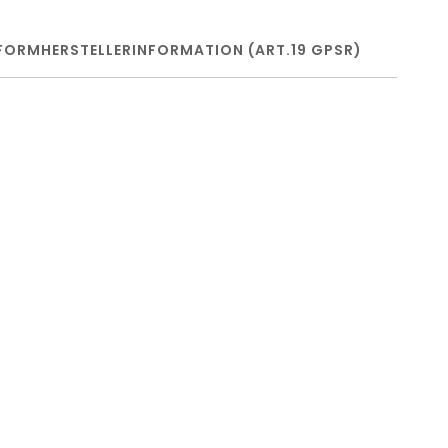
FORM
HERSTELLERINFORMATION (ART.19 GPSR)