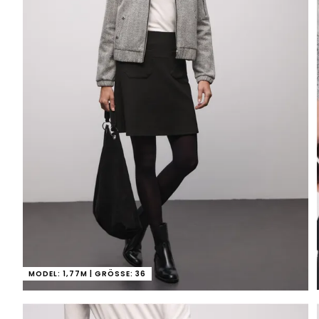
MODEL: 1,77M | GRÖSSE: 36