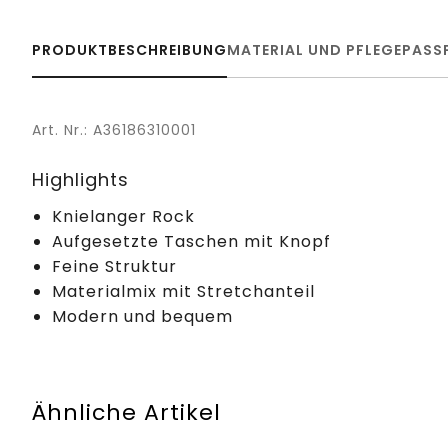
PRODUKTBESCHREIBUNG
MATERIAL UND PFLEGE
PASS
Art. Nr.: A36186310001
Highlights
Knielanger Rock
Aufgesetzte Taschen mit Knopf
Feine Struktur
Materialmix mit Stretchanteil
Modern und bequem
Ähnliche Artikel