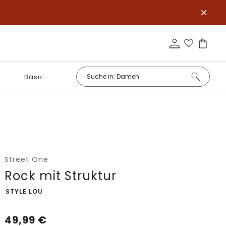
Basics
Street One
Rock mit Struktur
-
STYLE LOU
49,99
€