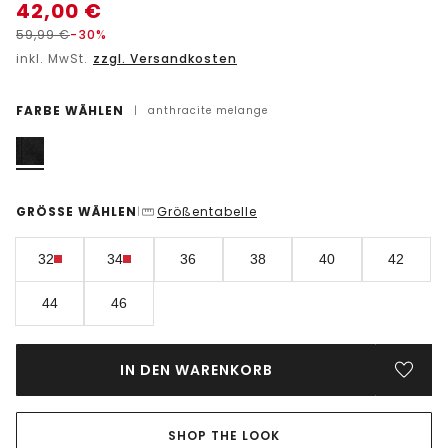
42,00
€
59,99
€
-30%
inkl. MwSt.
zzgl. Versandkosten
FARBE WÄHLEN
|
anthracite melange
GRÖSSE WÄHLEN
Größentabelle
|
32
34
36
38
40
42
44
46
IN DEN WARENKORB
SHOP THE LOOK