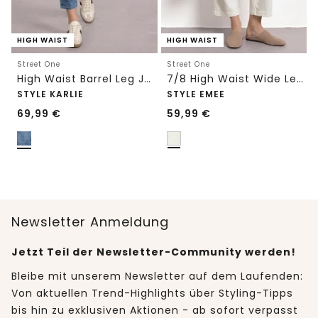
HIGH WAIST
HIGH WAIST
Street One
Street One
High Waist Barrel Leg Jeans im Loose Fit
7/8 High Waist Wide Leg Jeans im Loose Fit
STYLE KARLIE
STYLE EMEE
69,99
€
59,99
€
Newsletter Anmeldung
Jetzt Teil der Newsletter-Community werden!
Bleibe mit unserem Newsletter auf dem Laufenden:
Von aktuellen Trend-Highlights über Styling-Tipps
bis hin zu exklusiven Aktionen - ab sofort verpasst