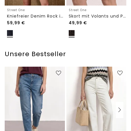
Street One
Street One
Kniefreier Denim Rock in Wickeloptik
Skort mit Volants und Print
59,99
€
49,99
€
Unsere Bestseller