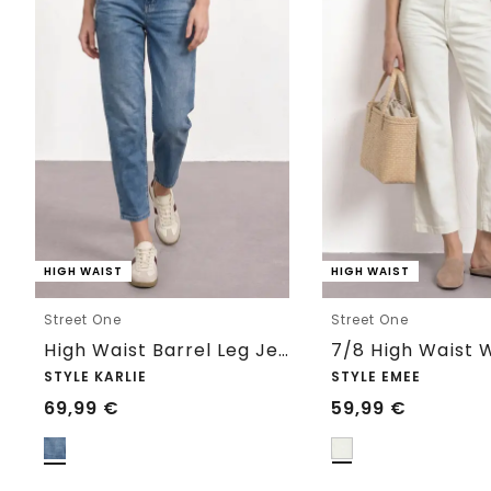
HIGH WAIST
HIGH WAIST
Street One
Street One
High Waist Barrel Leg Jeans im Loose Fit
STYLE KARLIE
STYLE EMEE
69,99
€
59,99
€