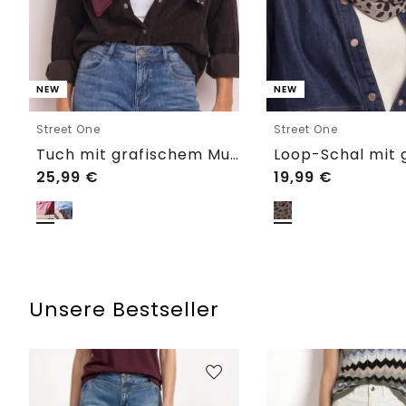
NEW
NEW
Street One
Street One
Tuch mit grafischem Muster
25,99
€
19,99
€
Unsere Bestseller