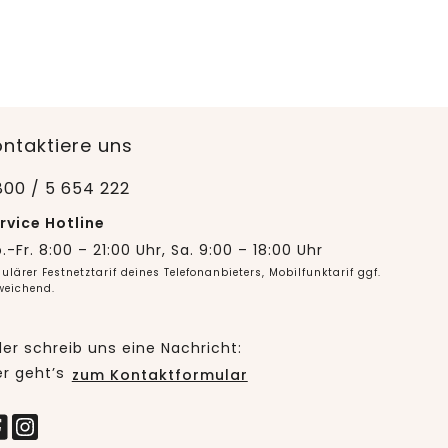
ontaktiere uns
800 / 5 654 222
rvice Hotline
.-Fr. 8:00 – 21:00 Uhr, Sa. 9:00 – 18:00 Uhr
ulärer Festnetztarif deines Telefonanbieters, Mobilfunktarif ggf.
weichend.
er schreib uns eine Nachricht:
er geht’s
zum Kontaktformular