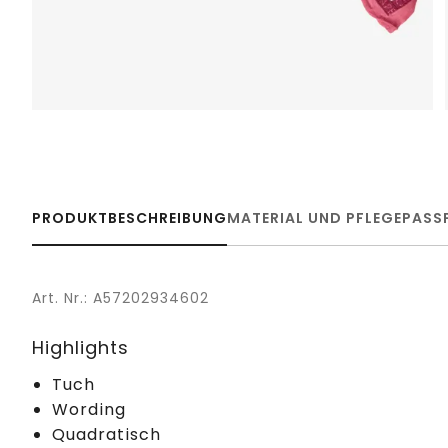
PRODUKTBESCHREIBUNG
MATERIAL UND PFLEGE
PASS
Art. Nr.: A57202934602
Highlights
Tuch
Wording
Quadratisch