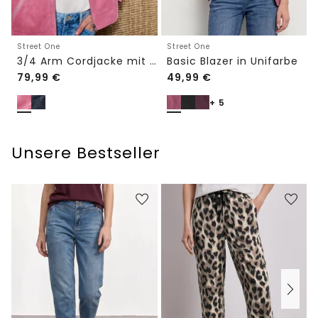
Street One
Street One
3/4 Arm Cordjacke mit Hemdkragen
Basic Blazer in Unifarbe
79,99
€
49,99
€
+ 5
Unsere Bestseller