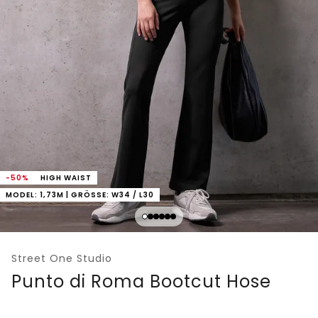
-50%
HIGH WAIST
MODEL: 1,73M | GRÖSSE: W34 / L30
Street One Studio
Punto di Roma Bootcut Hose