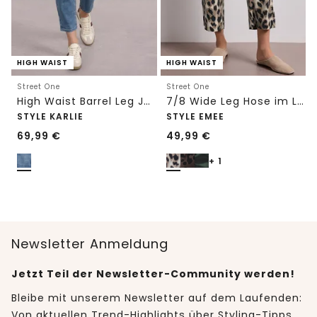
HIGH WAIST
HIGH WAIST
Street One
Street One
High Waist Barrel Leg Jeans im Loose Fit
7/8 Wide Leg Hose im Loose Fit mit Print
STYLE KARLIE
STYLE EMEE
69,99
€
49,99
€
+ 1
Newsletter Anmeldung
Jetzt Teil der Newsletter-Community werden!
Bleibe mit unserem Newsletter auf dem Laufenden:
Von aktuellen Trend-Highlights über Styling-Tipps