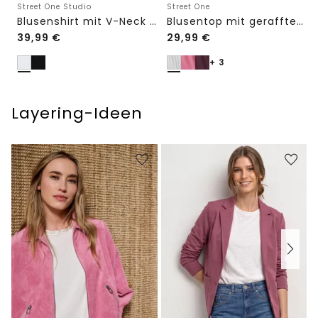
Street One Studio
Street One
Blusenshirt mit V-Neck und Spitze
Blusentop mit gerafftem Rundhals
39,99
€
29,99
€
+ 3
Layering-Ideen