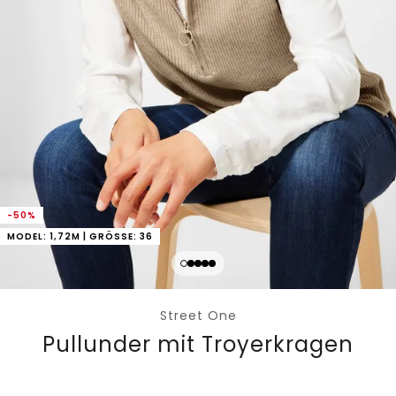
-50%
MODEL: 1,72M | GRÖSSE: 36
Street One
Pullunder mit Troyerkragen