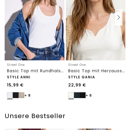
Street One
Street One
Basic Top mit Rundhals in Unifarbe
Basic Top mit Herzausschnitt
STYLE ANNI
STYLE GANIA
15,99
€
22,99
€
+ 8
+ 6
Unsere Bestseller