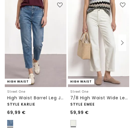
HIGH WAIST
HIGH WAIST
Street One
Street One
High Waist Barrel Leg Jeans im Loose Fit
7/8 High Waist Wide Leg Jeans im Loose Fit
STYLE KARLIE
STYLE EMEE
69,99
€
59,99
€