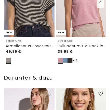
NEW
NEW
Street One
Street One
Ärmelloser Pullover mit Rundhals
Pullunder mit V-Neck in Unifarbe
49,99
€
39,99
€
+ 3
Darunter & dazu