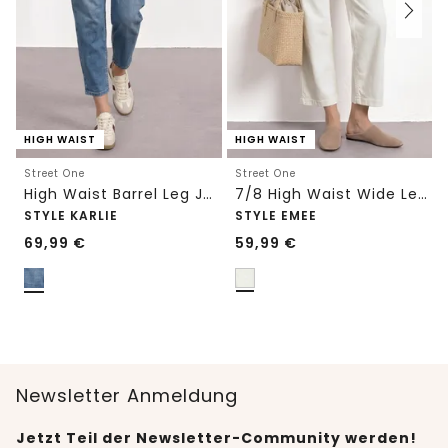
HIGH WAIST
HIGH WAIST
Street One
Street One
High Waist Barrel Leg Jeans im Loose Fit
7/8 High Waist Wide Leg Jeans im Loose Fit
STYLE KARLIE
STYLE EMEE
69,99
€
59,99
€
Newsletter Anmeldung
Jetzt Teil der Newsletter-Community werden!