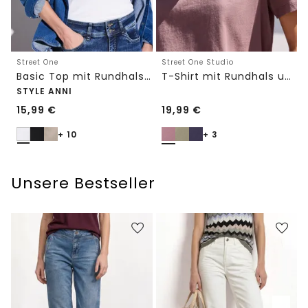
Street One
Street One Studio
Basic Top mit Rundhals in Unifarbe
T-Shirt mit Rundhals und Embroidery-Detail
STYLE ANNI
15,99
€
19,99
€
+ 10
+ 3
Unsere Bestseller