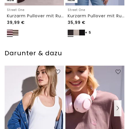
NEW
NEW
Street One
Street One
Kurzarm Pullover mit Rundhals und Streifen
Kurzarm Pullover mit Rundhals in Unifarbe
39,99
€
35,99
€
+ 5
Darunter & dazu