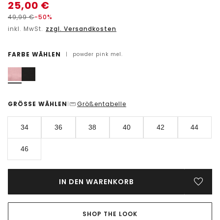
25,00
€
49,99
€
-50%
inkl. MwSt.
zzgl. Versandkosten
FARBE WÄHLEN
|
powder pink mel.
GRÖSSE WÄHLEN
Größentabelle
|
34
36
38
40
42
44
46
IN DEN WARENKORB
SHOP THE LOOK