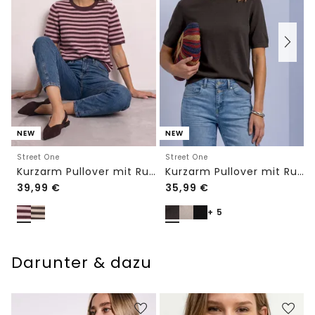
NEW
NEW
Street One
Street One
Kurzarm Pullover mit Rundhals und Streifen
Kurzarm Pullover mit Rundhals in Unifarbe
39,99
€
35,99
€
+ 5
Darunter & dazu