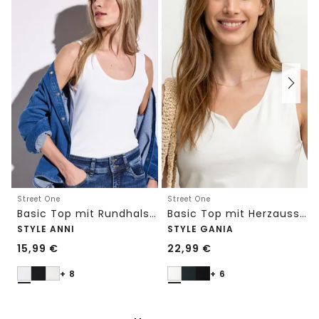
Street One
Street One
Basic Top mit Rundhals in Unifarbe
Basic Top mit Herzausschnitt
STYLE ANNI
STYLE GANIA
15,99
€
22,99
€
+ 8
+ 6