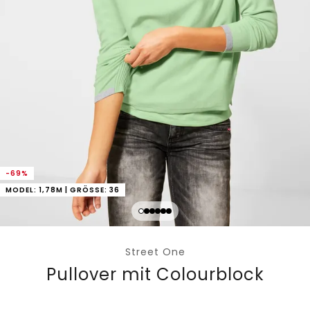
-69%
MODEL: 1,78M | GRÖSSE: 36
Street One
Pullover mit Colourblock