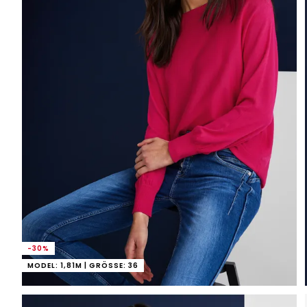
-30%
MODEL: 1,81M | GRÖSSE: 36