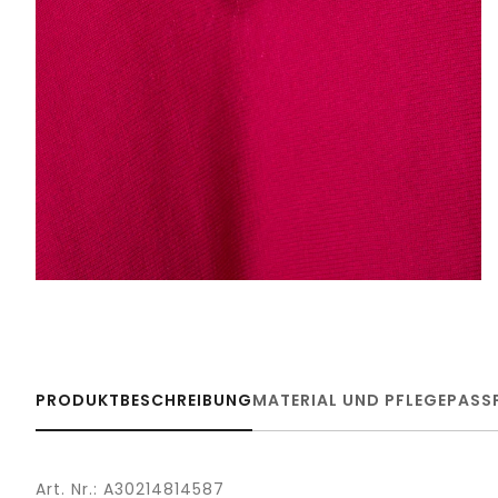
PRODUKTBESCHREIBUNG
MATERIAL UND PFLEGE
PASS
Art. Nr.: A30214814587