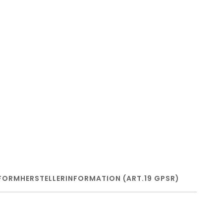
FORM
HERSTELLERINFORMATION (ART.19 GPSR)