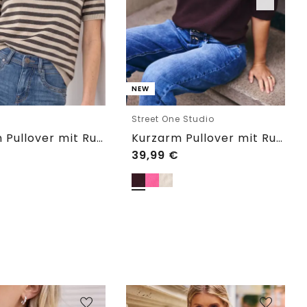
NEW
e
Street One Studio
Kurzarm Pullover mit Rundhals und Streifen
Kurzarm Pullover mit Rundhals
39,99
€