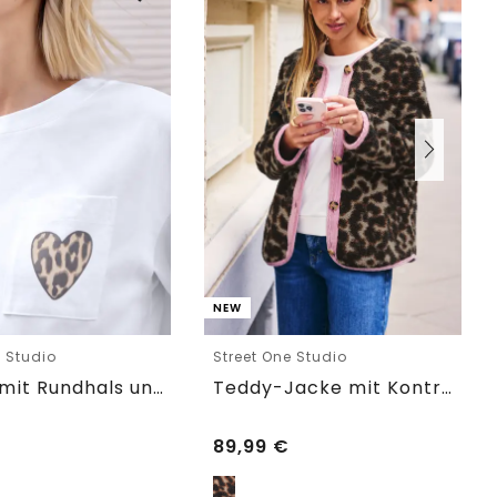
NEW
e Studio
Street One Studio
T-Shirt mit Rundhals und Brusttasche
Teddy-Jacke mit Kontrastdetail
89,99
€