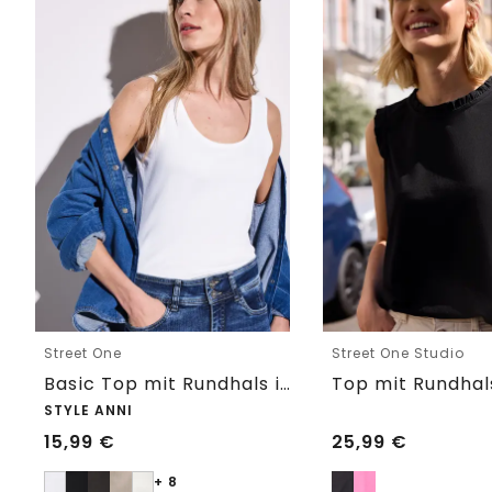
Street One
Street One Studio
Basic Top mit Rundhals in Unifarbe
STYLE ANNI
15,99
€
25,99
€
+ 8