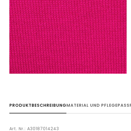
PRODUKTBESCHREIBUNG
MATERIAL UND PFLEGE
PASS
Art. Nr.: A30187014243