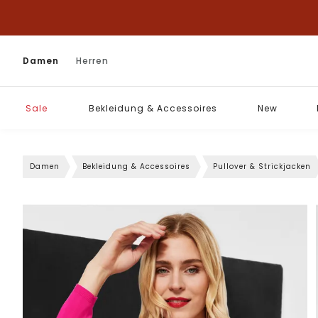
Damen
Herren
Sale
Bekleidung & Accessoires
New
Damen
Bekleidung & Accessoires
Pullover & Strickjacken