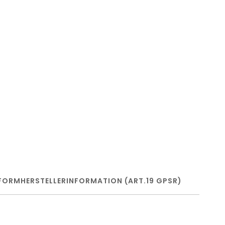
FORM
HERSTELLERINFORMATION (ART.19 GPSR)