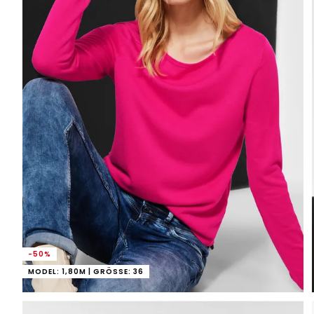
-50%
MODEL: 1,80M | GRÖSSE: 36