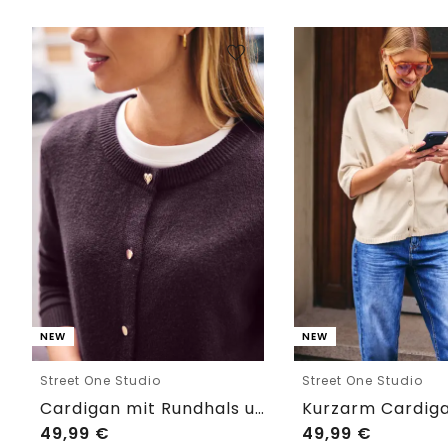
NEW
NEW
Street One Studio
Street One Studio
Cardigan mit Rundhals und Knöpfen
49,99
€
49,99
€