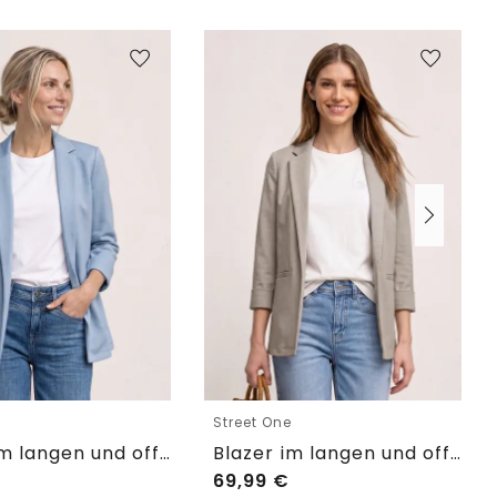
e
Street One
Blazer im langen und offenen Schnitt
Blazer im langen und offenen Schnitt
69,99
€