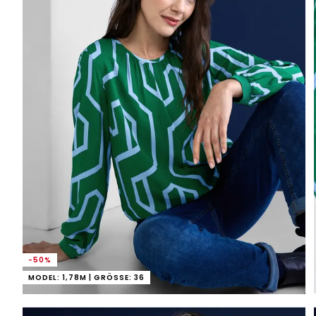
-50%
MODEL: 1,78M | GRÖSSE: 36