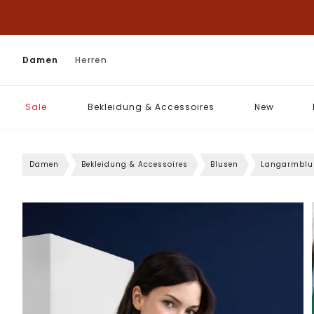
Damen
Herren
Sale
Bekleidung & Accessoires
New
Damen
Bekleidung & Accessoires
Blusen
Langarmblu