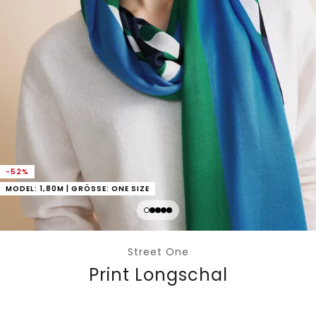
-52%
MODEL: 1,80M | GRÖSSE: ONE SIZE
Street One
Print Longschal