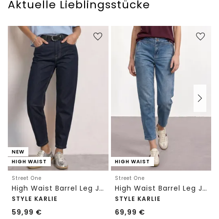
Aktuelle Lieblingsstücke
NEW
HIGH WAIST
HIGH WAIST
Street One
Street One
High Waist Barrel Leg Jeans im Loose Fit
High Waist Barrel Leg Jeans im Loose Fit
STYLE KARLIE
STYLE KARLIE
59,99
€
69,99
€