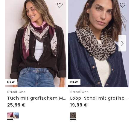
NEW
NEW
Street One
Street One
Tuch mit grafischem Muster
Loop-Schal mit grafischem Muster
25,99
€
19,99
€