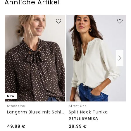
Ähnliche Artikel
NEW
Street One
Street One
Langarm Bluse mit Schleifendetail
Split Neck Tunika
STYLE BAMIKA
49,99
€
29,99
€