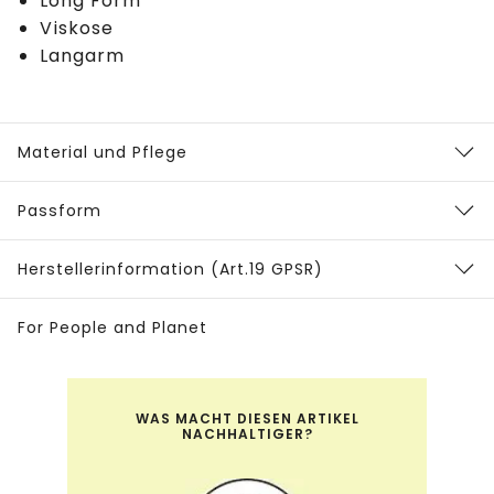
Long Form
Viskose
Langarm
Material und Pflege
Passform
Herstellerinformation (Art.19 GPSR)
For People and Planet
WAS MACHT DIESEN ARTIKEL
NACHHALTIGER?