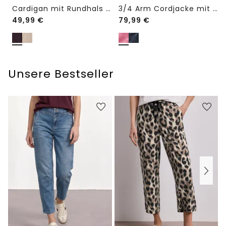
Cardigan mit Rundhals und Knöpfen
3/4 Arm Cordjacke mit Hemdkragen
49,99
€
79,99
€
Unsere Bestseller