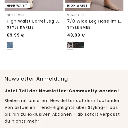
HIGH WAIST
HIGH WAIST
Street One
Street One
High Waist Barrel Leg Jeans im Loose Fit
7/8 Wide Leg Hose im Loose Fit mit Print
STYLE KARLIE
STYLE EMEE
69,99
€
49,99
€
Newsletter Anmeldung
Jetzt Teil der Newsletter-Community werden!
Bleibe mit unserem Newsletter auf dem Laufenden:
Von aktuellen Trend-Highlights über Styling-Tipps
bis hin zu exklusiven Aktionen - ab sofort verpasst
du nichts mehr!