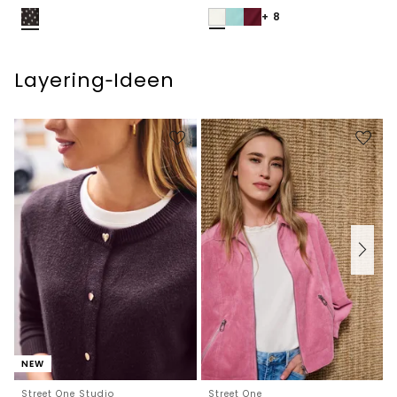
+ 8
Layering‑Ideen
NEW
Street One Studio
Street One