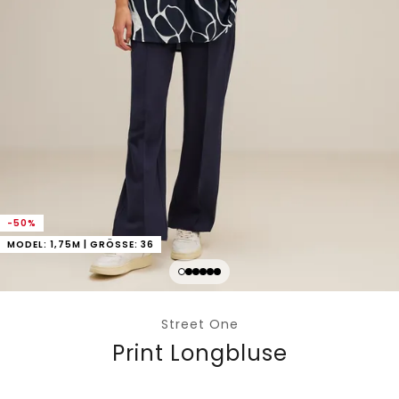
-50%
MODEL: 1,75M | GRÖSSE: 36
Street One
Print Longbluse