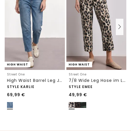
HIGH WAIST
HIGH WAIST
Street One
Street One
High Waist Barrel Leg Jeans im Loose Fit
7/8 Wide Leg Hose im Loose Fit mit Print
STYLE KARLIE
STYLE EMEE
69,99
€
49,99
€