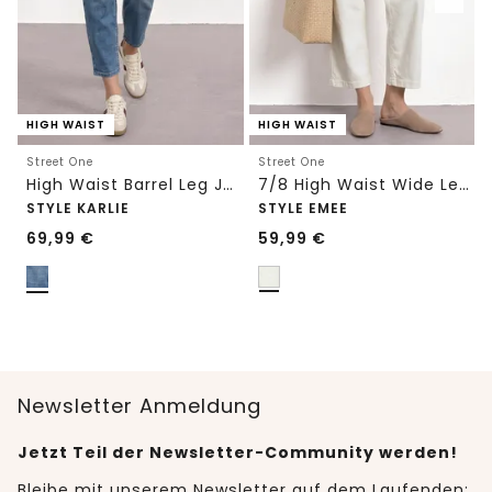
HIGH WAIST
HIGH WAIST
Street One
Street One
High Waist Barrel Leg Jeans im Loose Fit
7/8 High Waist Wide Leg Jeans im Loose Fit
STYLE KARLIE
STYLE EMEE
69,99
€
59,99
€
Newsletter Anmeldung
Jetzt Teil der Newsletter-Community werden!
Bleibe mit unserem Newsletter auf dem Laufenden: