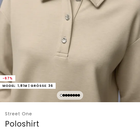
-67%
MODEL: 1,81M | GRÖSSE: 36
Street One
Poloshirt