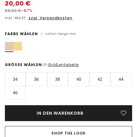
20,00
€
59,99
€
-67%
inkl. MwSt.
zzgl. Versandkosten
FARBE WÄHLEN
|
cotton beige mel.
GRÖSSE WÄHLEN
Größentabelle
|
34
36
38
40
42
44
46
IN DEN WARENKORB
SHOP THE LOOK