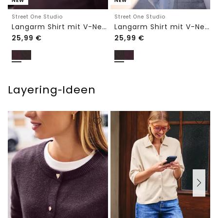
NEW
NEW
Street One Studio
Street One Studio
Langarm Shirt mit V-Neck und Spitze
Langarm Shirt mit V-Neck und Spitze
25,99
€
25,99
€
Layering‑Ideen