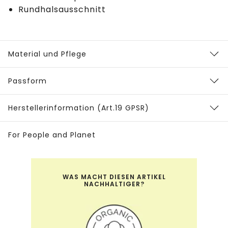
Rundhalsausschnitt
Material und Pflege
Passform
Herstellerinformation (Art.19 GPSR)
For People and Planet
WAS MACHT DIESEN ARTIKEL
NACHHALTIGER?