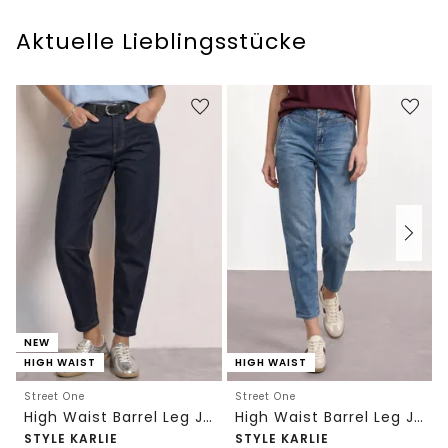
Aktuelle Lieblingsstücke
NEW
HIGH WAIST
HIGH WAIST
Street One
Street One
High Waist Barrel Leg Jeans im Loose Fit
High Waist Barrel Leg Jeans im Loose Fit
STYLE KARLIE
STYLE KARLIE