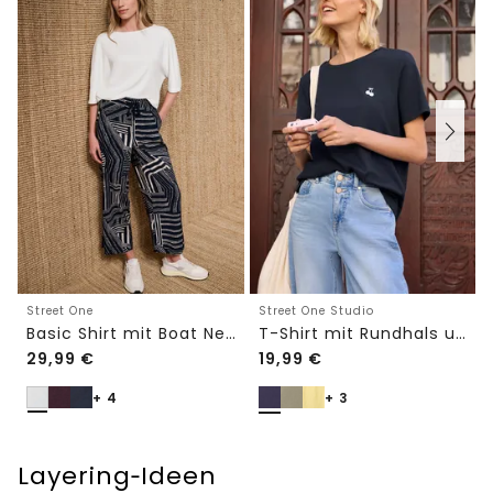
Street One
Street One Studio
Basic Shirt mit Boat Neck und Elastikbund
T-Shirt mit Rundhals und Embroidery-Detail
29,99
€
19,99
€
+ 4
+ 3
Layering‑Ideen