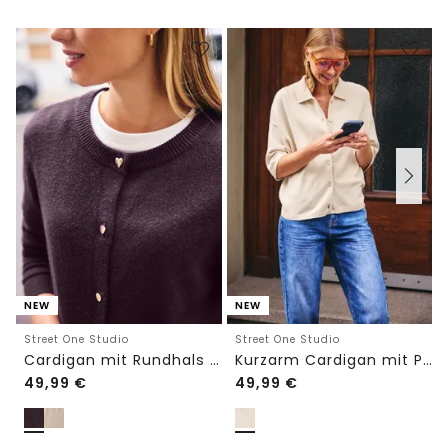
NEW
NEW
Street One Studio
Street One Studio
Cardigan mit Rundhals und Knöpfen
Kurzarm Cardigan mit Polokragen
49,99
€
49,99
€