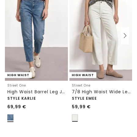
HIGH WAIST
HIGH WAIST
Street One
Street One
High Waist Barrel Leg Jeans im Loose Fit
7/8 High Waist Wide Leg Jeans im Loose Fit
STYLE KARLIE
STYLE EMEE
69,99
€
59,99
€