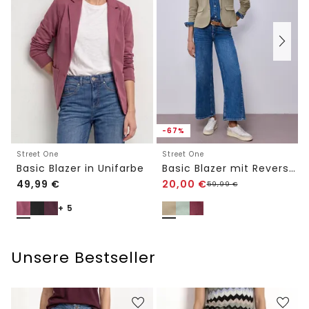
-67%
Street One
Street One
Basic Blazer in Unifarbe
Basic Blazer mit Reverskragen
49,99
€
20,00
€
59,99
€
+ 5
Unsere Bestseller