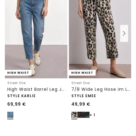
HIGH WAIST
HIGH WAIST
Street One
Street One
High Waist Barrel Leg Jeans im Loose Fit
7/8 Wide Leg Hose im Loose Fit mit Print
STYLE KARLIE
STYLE EMEE
69,99
€
49,99
€
+ 1