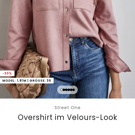
-30%
MODEL: 1,81M | GRÖSSE: 36
Street One
Overshirt im Velours-Look