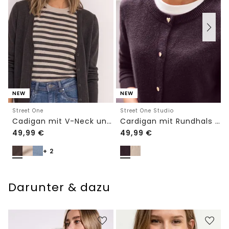
NEW
NEW
Street One
Street One Studio
Cadigan mit V-Neck und Knopfleiste
Cardigan mit Rundhals und Knöpfen
49,99
€
49,99
€
+ 2
Darunter & dazu