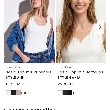
Street One
Street One
Basic Top mit Rundhals in Unifarbe
Basic Top mit Herzausschnitt
STYLE ANNI
STYLE GANIA
15,99
€
22,99
€
+ 8
+ 5