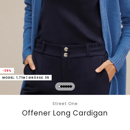
-39%
MODEL: 1,71M | GRÖSSE: 36
Street One
Offener Long Cardigan