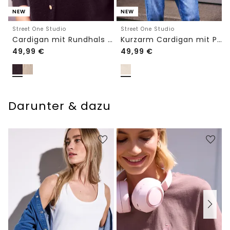
NEW
NEW
Street One Studio
Street One Studio
Cardigan mit Rundhals und Knöpfen
Kurzarm Cardigan mit Polokragen
49,99
€
49,99
€
Darunter & dazu