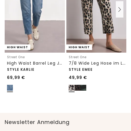
HIGH WAIST
HIGH WAIST
Street One
Street One
High Waist Barrel Leg Jeans im Loose Fit
7/8 Wide Leg Hose im Loose Fit mit Print
STYLE KARLIE
STYLE EMEE
69,99
€
49,99
€
Newsletter Anmeldung