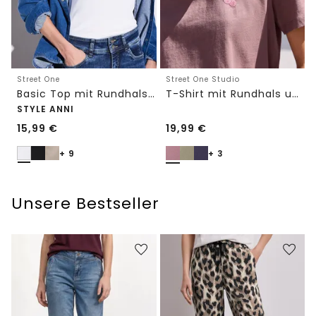
Street One
Street One Studio
Basic Top mit Rundhals in Unifarbe
T-Shirt mit Rundhals und Embroidery-Detail
STYLE ANNI
15,99
€
19,99
€
+ 9
+ 3
Unsere Bestseller