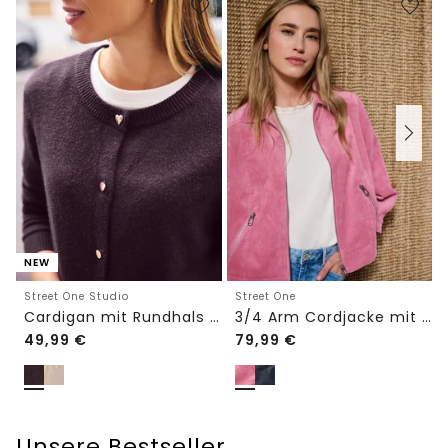
NEW
Street One Studio
Street One
Cardigan mit Rundhals und Knöpfen
3/4 Arm Cordjacke mit Hemdkragen
49,99
€
79,99
€
Unsere Bestseller