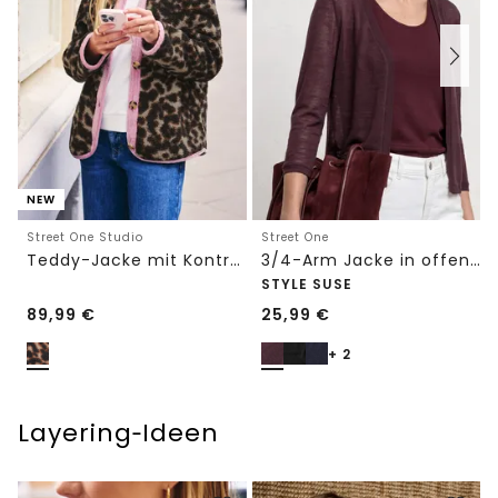
NEW
Street One Studio
Street One
Teddy-Jacke mit Kontrastdetail
3/4-Arm Jacke in offener Passform
STYLE SUSE
89,99
€
25,99
€
+ 2
Layering‑Ideen