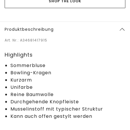
SHOP THE LOOK
Produktbeschreibung
Art. Nr.: A34681417915
Highlights
Sommerbluse
Bowling-Kragen
Kurzarm
Unifarbe
Reine Baumwolle
Durchgehende Knopfleiste
Musselinstoff mit typischer Struktur
Kann auch offen gestylt werden