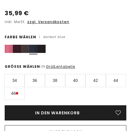
35,99
€
inkl. MwSt.
zzgl. Versandkosten
FARBE WÄHLEN
|
darkest blue
GRÖSSE WÄHLEN
Größentabelle
|
34
36
38
40
42
44
46
IN DEN WARENKORB