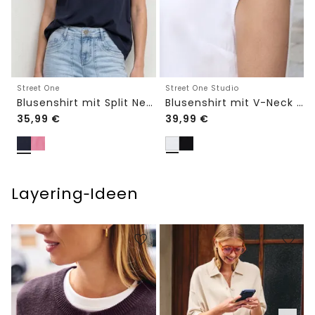
Street One
Street One Studio
Blusenshirt mit Split Neck und Volant-Ärmeln
Blusenshirt mit V-Neck und Spitze
35,99
€
39,99
€
Layering‑Ideen