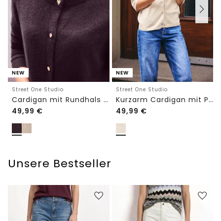
NEW
NEW
Street One Studio
Street One Studio
Cardigan mit Rundhals und Knöpfen
Kurzarm Cardigan mit Polokragen
49,99
€
49,99
€
Unsere Bestseller