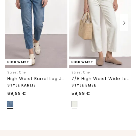
HIGH WAIST
HIGH WAIST
Street One
Street One
High Waist Barrel Leg Jeans im Loose Fit
7/8 High Waist Wide Leg Jeans im Loose Fit
STYLE KARLIE
STYLE EMEE
69,99
€
59,99
€