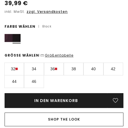
39,99
€
inkl. MwSt.
zzgl. Versandkosten
FARBE WÄHLEN
|
Black
GRÖSSE WÄHLEN
Größentabelle
|
32
34
36
38
40
42
44
46
IN DEN WARENKORB
SHOP THE LOOK