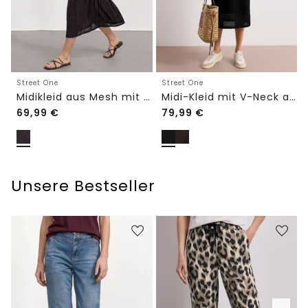
Street One
Street One
Midikleid aus Mesh mit Leo-Print
Midi-Kleid mit V-Neck aus Spitze
69,99
€
79,99
€
Unsere Bestseller