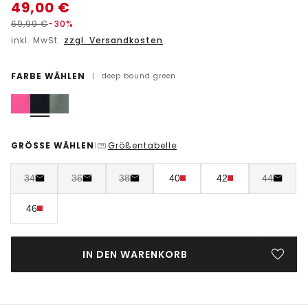
49,00
€
69,99
€
-30%
inkl. MwSt.
zzgl. Versandkosten
FARBE WÄHLEN
|
deep bound green
GRÖSSE WÄHLEN
Größentabelle
|
34
36
38
40
42
44
46
IN DEN WARENKORB