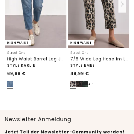
HIGH WAIST
HIGH WAIST
Street One
Street One
High Waist Barrel Leg Jeans im Loose Fit
7/8 Wide Leg Hose im Loose Fit mit Print
STYLE KARLIE
STYLE EMEE
69,99
€
49,99
€
+ 1
Newsletter Anmeldung
Jetzt Teil der Newsletter-Community werden!