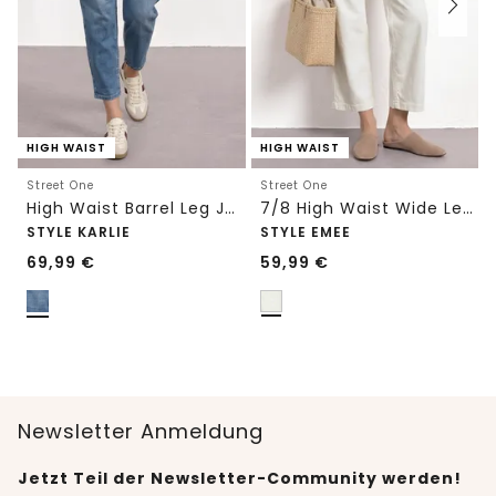
HIGH WAIST
HIGH WAIST
Street One
Street One
High Waist Barrel Leg Jeans im Loose Fit
7/8 High Waist Wide Leg Jeans im Loose Fit
STYLE KARLIE
STYLE EMEE
69,99
€
59,99
€
Newsletter Anmeldung
Jetzt Teil der Newsletter-Community werden!