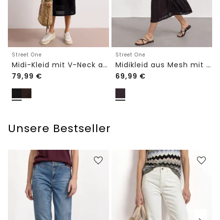
Street One
Street One
Midi-Kleid mit V-Neck aus Spitze
Midikleid aus Mesh mit Leo-Print
79,99
€
69,99
€
Unsere Bestseller