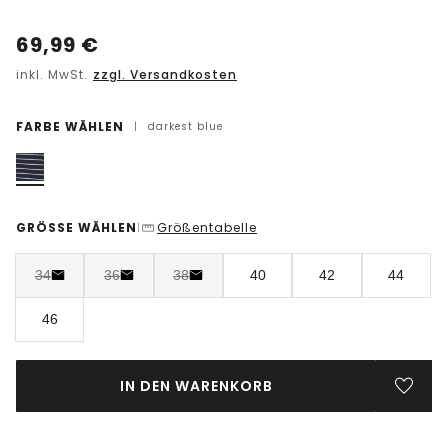
69,99
€
inkl. MwSt.
zzgl. Versandkosten
FARBE WÄHLEN
|
darkest blue
GRÖSSE WÄHLEN
Größentabelle
|
34
36
38
40
42
44
46
IN DEN WARENKORB