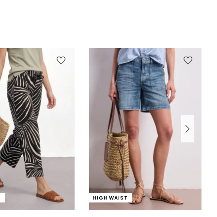
T
HIGH WAIST