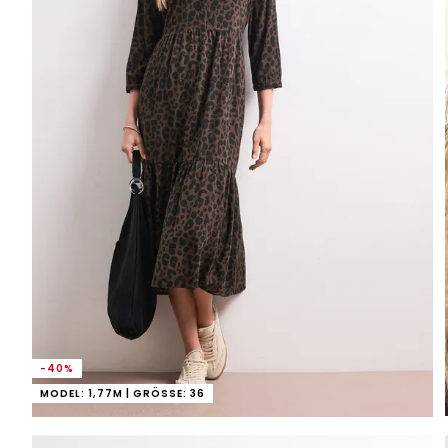
-40%
MODEL: 1,77M | GRÖSSE: 36