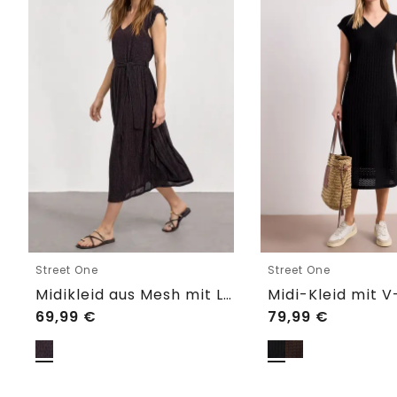
Street One
Street One
Midikleid aus Mesh mit Leo-Print
69,99
€
79,99
€